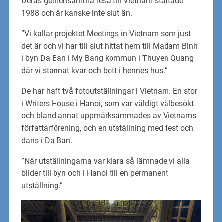
Deras gemensamma resa till Vietnam startade
1988 och är kanske inte slut än.
”Vi kallar projektet Meetings in Vietnam som just
det är och vi har till slut hittat hem till Madam Binh
i byn Da Ban i My Bang kommun i Thuyen Quang
där vi stannat kvar och bott i hennes hus.”
De har haft två fotoutställningar i Vietnam. En stor
i Writers House i Hanoi, som var väldigt välbesökt
och bland annat uppmärksammades av Vietnams
författarförening, och en utställning med fest och
dans i Da Ban.
”När utställningarna var klara så lämnade vi alla
bilder till byn och i Hanoi till en permanent
utställning.”