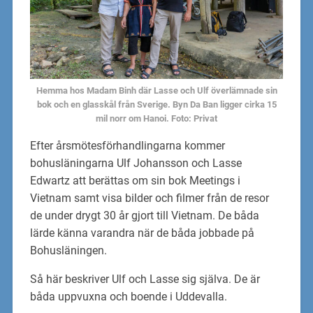
Hemma hos Madam Binh där Lasse och Ulf överlämnade sin
bok och en glasskål från Sverige. Byn Da Ban ligger cirka 15
mil norr om Hanoi. Foto: Privat
Efter årsmötesförhandlingarna kommer
bohusläningarna Ulf Johansson och Lasse
Edwartz att berättas om sin bok Meetings i
Vietnam samt visa bilder och filmer från de resor
de under drygt 30 år gjort till Vietnam. De båda
lärde känna varandra när de båda jobbade på
Bohusläningen.
Så här beskriver Ulf och Lasse sig själva. De är
båda uppvuxna och boende i Uddevalla.