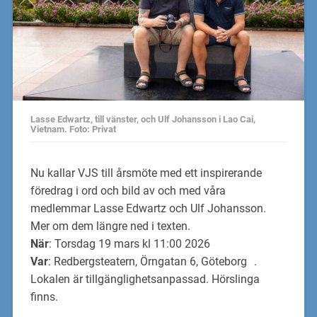
Lasse Edwartz, till vänster, och Ulf Johansson i Lao Cai,
Vietnam. Foto: Privat
Nu kallar VJS till årsmöte med ett inspirerande
föredrag i ord och bild av och med våra
medlemmar Lasse Edwartz och Ulf Johansson.
Mer om dem längre ned i texten.
När
: Torsdag 19 mars kl 11:00 2026
Var
: Redbergsteatern, Örngatan 6, Göteborg .
Lokalen är tillgänglighetsanpassad. Hörslinga
finns.