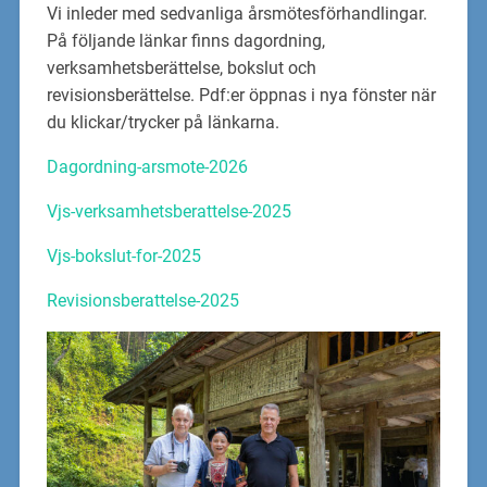
Vi inleder med sedvanliga årsmötesförhandlingar.
På följande länkar finns dagordning,
verksamhetsberättelse, bokslut och
revisionsberättelse. Pdf:er öppnas i nya fönster när
du klickar/trycker på länkarna.
Dagordning-arsmote-2026
Vjs-verksamhetsberattelse-2025
Vjs-bokslut-for-2025
Revisionsberattelse-2025