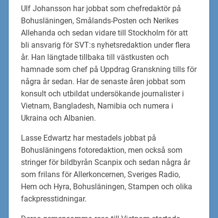
Ulf Johansson har jobbat som chefredaktör på
Bohusläningen, Smålands-Posten och Nerikes
Allehanda och sedan vidare till Stockholm för att
bli ansvarig för SVT:s nyhetsredaktion under flera
år. Han längtade tillbaka till västkusten och
hamnade som chef på Uppdrag Granskning tills för
några år sedan. Har de senaste åren jobbat som
konsult och utbildat undersökande journalister i
Vietnam, Bangladesh, Namibia och numera i
Ukraina och Albanien.
Lasse Edwartz har mestadels jobbat på
Bohusläningens fotoredaktion, men också som
stringer för bildbyrån Scanpix och sedan några år
som frilans för Allerkoncernen, Sveriges Radio,
Hem och Hyra, Bohusläningen, Stampen och olika
fackpresstidningar.