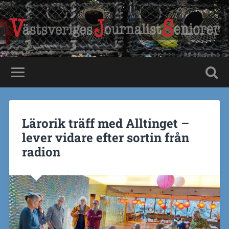
Lärorik träff med Alltinget –
lever vidare efter sortin från
radion