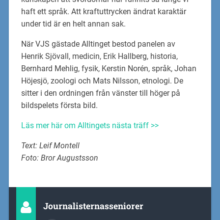
haft ett språk. Att kraftuttrycken ändrat karaktär
under tid är en helt annan sak.
När VJS gästade Alltinget bestod panelen av
Henrik Sjövall, medicin, Erik Hallberg, historia,
Bernhard Mehlig, fysik, Kerstin Norén, språk, Johan
Höjesjö, zoologi och Mats Nilsson, etnologi. De
sitter i den ordningen från vänster till höger på
bildspelets första bild.
Läs mer här om Alltingets nästa träff >>
Text: Leif Montell
Foto: Bror Augustsson
Journalisternasseniorer