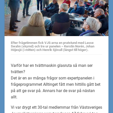
Efter frågetimmen fick VJS:arna en pratstund med Lasse
Swahn (skymd) och tre ur panelen – Kerstin Norén, Johan
Höjesjö (i mitten) och Henrik Sjövall (längst till höger).
Varför har en tvättmaskin glasruta så man ser
tvätten?
Det är en av många frågor som expertpanelen i
frågeprogrammet Alltinget fått men hittills gått bet
på att ge svar på. Annars har de svar på nästan
allt.
Vi var drygt ett 30-tal medlemmar från Västsveriges