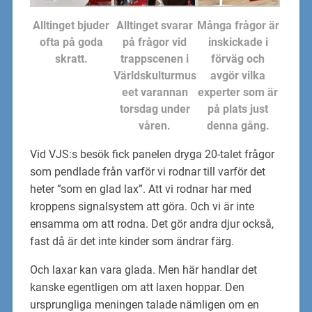
Alltinget bjuder
Alltinget svarar
Många frågor är
ofta på goda
på frågor vid
inskickade i
skratt.
trappscenen i
förväg och
Världskulturmus
avgör vilka
eet varannan
experter som är
torsdag under
på plats just
våren.
denna gång.
Vid VJS:s besök fick panelen dryga 20-talet frågor
som pendlade från varför vi rodnar till varför det
heter ”som en glad lax”. Att vi rodnar har med
kroppens signalsystem att göra. Och vi är inte
ensamma om att rodna. Det gör andra djur också,
fast då är det inte kinder som ändrar färg.
Och laxar kan vara glada. Men här handlar det
kanske egentligen om att laxen hoppar. Den
ursprungliga meningen talade nämligen om en