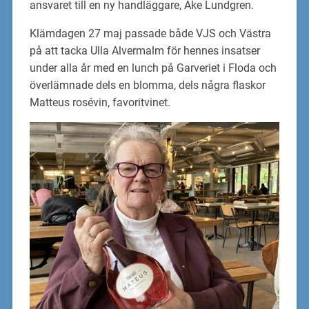
ansvaret till en ny handläggare, Åke Lundgren.
Klämdagen 27 maj passade både VJS och Västra
på att tacka Ulla Alvermalm för hennes insatser
under alla år med en lunch på Garveriet i Floda och
överlämnade dels en blomma, dels några flaskor
Matteus rosévin, favoritvinet.