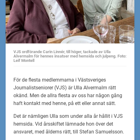
VJS ordförande Carin Linnér, till höger, tackade av Ulla
Alvermalm för hennes insatser med hemsida och julpeng. Foto:
Leif Montell
För de flesta medlemmarna i Västsveriges
Journalistseniorer (VJS) är Ulla Alvermalm rätt
okänd. Men de allra flesta av oss har någon gång
haft kontakt med henne, på ett eller annat sätt.
Det är nämligen Ulla som under alla år hållit i VJS
hemsida. Vid årsskiftet lämnade hon över det
ansvaret, med ålderns rätt, till Stefan Samuelsson.