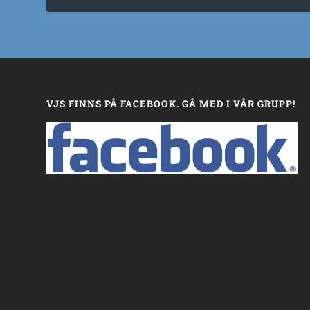
VJS FINNS PÅ FACEBOOK. GÅ MED I VÅR GRUPP!