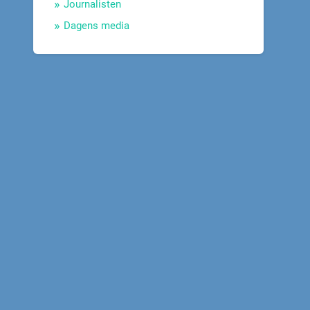
Journalisten
Dagens media