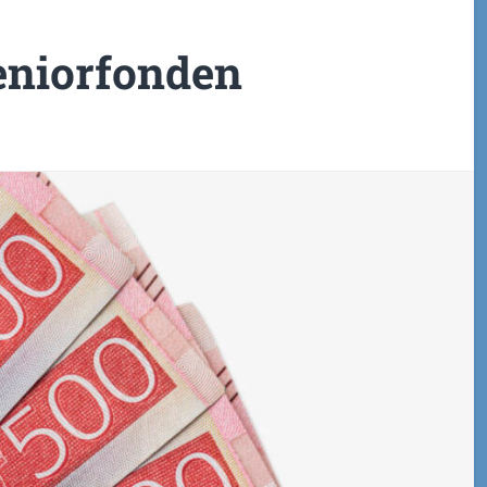
eniorfonden