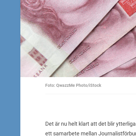
Foto: QwazzMe Photo/iStock
Det är nu helt klart att det blir ytter
ett samarbete mellan Journalistförbun