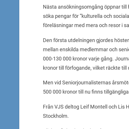
Nästa ansökningsomgång öppnar till 
söka pengar för ”kulturella och social
föreläsningar med mera och resor i 
Den första utdelningen gjordes höste
mellan enskilda medlemmar och senior
000-130 000 kronor varje gång. Journa
kronor till förfogande, vilket räckte til
Men vid Seniorjournalisternas årsmöt
500 000 kronor till nu finns tillgängliga
Från VJS deltog Leif Montell och Lis 
Stockholm.