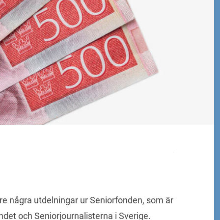
ligare några utdelningar ur Seniorfonden, som är
det och Seniorjournalisterna i Sverige.