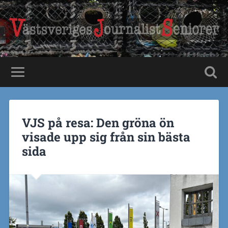
VJS på resa: Den gröna ön
visade upp sig från sin bästa
sida