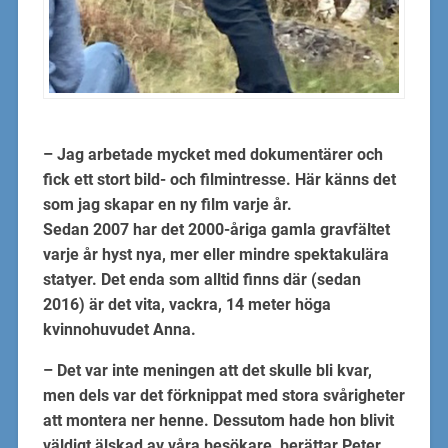
– Jag arbetade mycket med dokumentärer och
fick ett stort bild- och filmintresse. Här känns det
som jag skapar en ny film varje år.
Sedan 2007 har det 2000-åriga gamla gravfältet
varje år hyst nya, mer eller mindre spektakulära
statyer. Det enda som alltid finns där (sedan
2016) är det vita, vackra, 14 meter höga
kvinnohuvudet Anna.
– Det var inte meningen att det skulle bli kvar,
men dels var det förknippat med stora svårigheter
att montera ner henne. Dessutom hade hon blivit
väldigt älskad av våra besökare, berättar Peter,