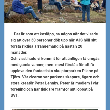
– Det är som ett kosläpp, sa någon när det visade
sig att över 30 personer dök upp när VJS höll sitt
första riktiga arrangemang på nästan 20
månader.
Och visst hade vi kommit för att äntligen få umgås
med gamla vänner, men mest förstås för att få
uppleva den fantastiska skulpturparken Pilane på
Tjörn. Vår ciceron var parkens skapare, ägare och
stora kreatör Peter Lennby. Peter är medlem i vår
förening och har tidigare framför allt jobbat på
SVT.