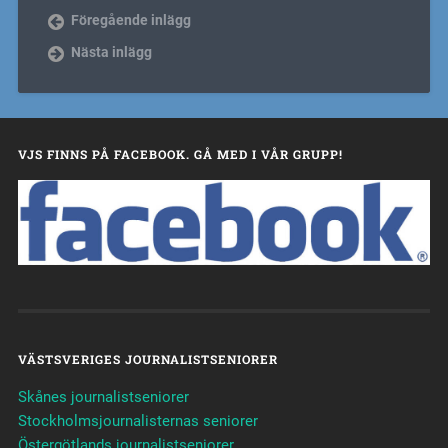
Föregående inlägg
Nästa inlägg
VJS FINNS PÅ FACEBOOK. GÅ MED I VÅR GRUPP!
VÄSTSVERIGES JOURNALISTSENIORER
Skånes journalistseniorer
Stockholmsjournalisternas seniorer
Östergötlands journalistseniorer