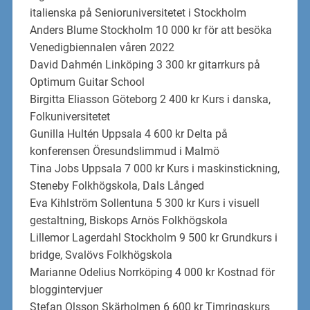
italienska på Senioruniversitetet i Stockholm
Anders Blume Stockholm 10 000 kr för att besöka
Venedigbiennalen våren 2022
David Dahmén Linköping 3 300 kr gitarrkurs på
Optimum Guitar School
Birgitta Eliasson Göteborg 2 400 kr Kurs i danska,
Folkuniversitetet
Gunilla Hultén Uppsala 4 600 kr Delta på
konferensen Öresundslimmud i Malmö
Tina Jobs Uppsala 7 000 kr Kurs i maskinstickning,
Steneby Folkhögskola, Dals Långed
Eva Kihlström Sollentuna 5 300 kr Kurs i visuell
gestaltning, Biskops Arnös Folkhögskola
Lillemor Lagerdahl Stockholm 9 500 kr Grundkurs i
bridge, Svalövs Folkhögskola
Marianne Odelius Norrköping 4 000 kr Kostnad för
bloggintervjuer
Stefan Olsson Skärholmen 6 600 kr Timringskurs