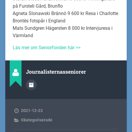
på Fursteli Gård, Brunflo
Agneta Slonawski Brännö 9 600 kr Resa i Charlotte
Brontës fotspår i England
Mats Sundgren Hägersten 8 000 kr Intervjuresa i
Värmland
Läs mer om Seniorfonden här >>
Journalisternasseniorer
2021-12-23
Okategoriserade