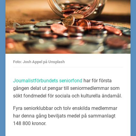
Foto: Josh Appel på Unsplash
Journalistförbundets seniorfond
har för första
gången delat ut pengar till seniormedlemmar som
sökt fondmedel för sociala och kulturella ändamål.
Fyra seniorklubbar och tolv enskilda medlemmar
har denna gång beviljats medel på sammanlagt
148 800 kronor.