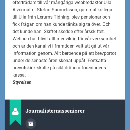
efterträdare till vår mångåriga
webbredaktör Ulla
Alvermalm
. Stefan Samuelsson,
gammal
kollega
till Ulla från
Lerums Tidning, blev pensionär och
fick frågan om han
kunde tänka sig ta över
. Och
det kunde han. Skiftet skedde efter årsskiftet.
Webben har blivit allt mer viktig för vår verksamhet
och är den kanal vi i framtiden valt att gå
ut vår
information genom. All
t beroende på att
brevportot
under de senaste åren skenat
uppåt. Fortsatta
brevutskick skulle på sikt dränera föreningens
kassa.
Styrelsen
Journalisternasseniorer