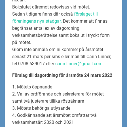
Bokslutet däremot redovisas vid mötet.
Sedan tidigare finns där också
förslaget till
föreningens nya stadgar.
Det kommer att finnas
begränsat antal ex av dagordning,
verksamhetsberättelse samt bokslut i tryckt form
på mötet.
Glöm inte anmäla om ni kommer på årsmötet
senast 21 mars per sms eller mail till Carin Linnér,
tel 0708-639017 eller
carin.linner@gmail.com
Förslag till dagordning för årsmöte 24 mars 2022
1. Mötets öppnande
2. Val av ordförande och sekreterare för mötet
samt två justerare tillika rösträknare
3. Mötets behöriga utlysande
4. Godkännande att årsmötet omfattar två
verksamhetsår: 2020 och 2021