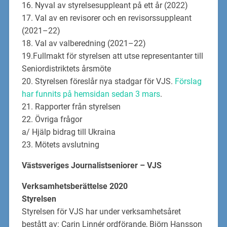
16. Nyval av styrelsesuppleant på ett år (2022)
17. Val av en revisorer och en revisorssuppleant
(2021–22)
18. Val av valberedning (2021–22)
19.Fullmakt för styrelsen att utse representanter till
Seniordistriktets årsmöte
20. Styrelsen föreslår nya stadgar för VJS.
Förslag
har funnits på hemsidan sedan 3 mars
.
21. Rapporter från styrelsen
22. Övriga frågor
a/ Hjälp bidrag till Ukraina
23. Mötets avslutning
Västsveriges Journalist
s
eniorer
–
VJS
Verksamhetsberättelse 20
20
Styrelsen
Styrelsen för VJS har under verksamhetsåret
bestått av: Carin Linnér ordförande,
Björn
Hansson