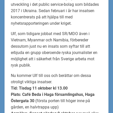
utveckling i det public service-bolag som bildades
2017 i Ukraina. Sedan februari i år har insatsen
koncentrerats på att hjälpa till med
nyhetsrapporteringen under kriget.
Ulf, som tidigare jobbat med SR/MDO även i
Vietnam, Myanmar och Namibia, förbereder
dessutom just nu en insats som syftar till att
erbjuda en grupp oberoende ryska journalister en
möjlighet att i säkerhet från Sverige arbeta mot
rysk publik.
Nu kommer Ulf till oss och berättar om dessa
otroligt viktiga insatser.
Tid: Tisdag 11 oktober kl 13.00
Plats: Café Beda i Haga församlingshus, Haga
Östergata 30
(första porten till höger inne på
gården, en halvtrappa upp)