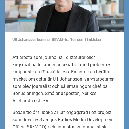
Ulf Johansson kommer till VJS-träffen den 11 oktober.
Att arbeta som journalist i diktaturer eller
krigsdrabbade länder är behäftat med problem vi
knappast kan föreställa oss. En som kan berätta
mycket om detta är Ulf Johansson, varvsarbetaren
som blev journalist och så småningom chef på
Bohusläningen, Smålandsposten, Nerikes
Allehanda och SVT.
Sedan tio år tillbaka är Ulf engagerad i ett projekt
som drivs av Sveriges Radios Media Development
Office (SR/MDO) och som stödjer journalistisk