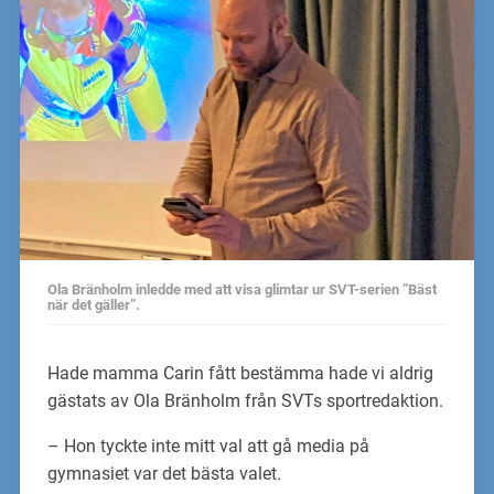
Ola Bränholm inledde med att visa glimtar ur SVT-serien ”Bäst
när det gäller”.
Hade mamma Carin fått bestämma hade vi aldrig
gästats av Ola Bränholm från SVTs sportredaktion.
– Hon tyckte inte mitt val att gå media på
gymnasiet var det bästa valet.