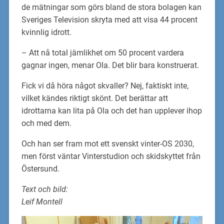
de mätningar som görs bland de stora bolagen kan
Sveriges Television skryta med att visa 44 procent
kvinnlig idrott.
– Att nå total jämlikhet om 50 procent vardera
gagnar ingen, menar Ola. Det blir bara konstruerat.
Fick vi då höra något skvaller? Nej, faktiskt inte,
vilket kändes riktigt skönt. Det berättar att
idrottarna kan lita på Ola och det han upplever ihop
och med dem.
Och han ser fram mot ett svenskt vinter-OS 2030,
men först väntar Vinterstudion och skidskyttet från
Östersund.
Text och bild:
Leif Montell