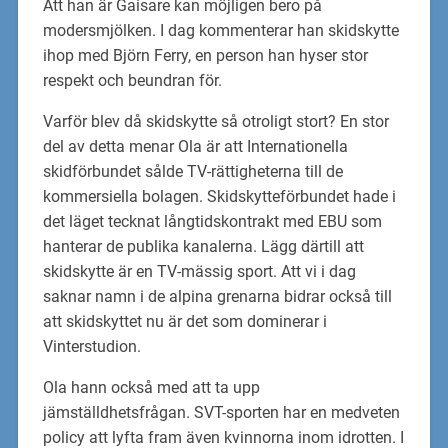
Att han är Gaisare kan möjligen bero på
modersmjölken. I dag kommenterar han skidskytte
ihop med Björn Ferry, en person han hyser stor
respekt och beundran för.
Varför blev då skidskytte så otroligt stort? En stor
del av detta menar Ola är att Internationella
skidförbundet sålde TV-rättigheterna till de
kommersiella bolagen. Skidskytteförbundet hade i
det läget tecknat långtidskontrakt med EBU som
hanterar de publika kanalerna. Lägg därtill att
skidskytte är en TV-mässig sport. Att vi i dag
saknar namn i de alpina grenarna bidrar också till
att skidskyttet nu är det som dominerar i
Vinterstudion.
Ola hann också med att ta upp
jämställdhetsfrågan. SVT-sporten har en medveten
policy att lyfta fram även kvinnorna inom idrotten. I