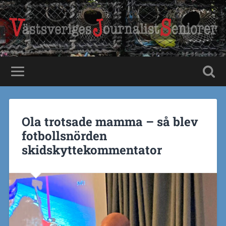
Ola trotsade mamma – så blev
fotbollsnörden
skidskyttekommentator