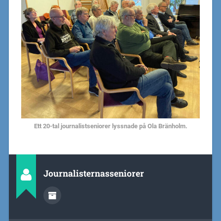
Ett 20-tal journalistseniorer lyssnade på Ola Bränholm.
Journalisternasseniorer