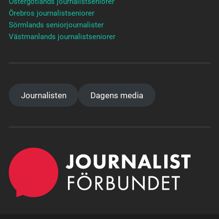
Östergötlands journalistseniorer
Örebros journalistseniorer
Sörmlands seniorjournalister
Västmanlands journalistseniorer
Journalisten
Dagens media