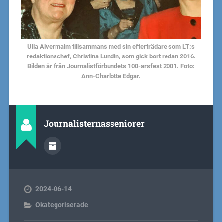
Ulla Alvermalm tillsammans med sin efterträdare som LT:s
redaktionschef, Christina Lundin, som gick bort redan 2016.
Bilden är från Journalistförbundets 100-årsfest 2001. Foto:
Ann-Charlotte Edgar.
Journalisternasseniorer
2024-06-14
Okategoriserade