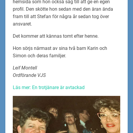
hemsida som hon också såg till att ge en egen
profil. Den skötte hon sedan med den äran ända
fram till att Stefan för några år sedan tog över
ansvaret.
Det kommer att kännas tomt efter henne.
Hon sörjs närmast av sina två barn Karin och
Simon och deras familjer.
Leif Montell
Ordförande VJS
Läs mer: En trotjänare är avtackad