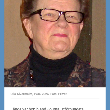
Ulla Alvermalm, 1934-2024. Foto: Privat.
Länge var hon bland Journalistförbundets