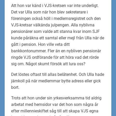
Att hon var känd i VJS-kretsen var inte underligt.
Det var Ulla som när hon blev sekreterare i
föreningen också höll i medlemsregistret och den
VJS-kretsar välkända julpengen. Alla nyblivna
pensionärer som valde att stanna kvar inom SJF
kunde påräkna ett samtal eller mejl från Ulla när de
gått i pension. Hon ville veta ditt
bankkontonummer. Fler än en nybliven pensionär
ringde VJS ordförande för att höra vad det rörde
sig om. Något skumt försök att lura oss?
Det löstes oftast till allas belåtenhet. Och Ulla hade
järnkoll på när medlemmar bytte adress eller gick
bort.
Trots att hon under sin yrkesverksamma tid aldrig
arbetat med hemsidor var det hon som några år
efter millennieskiftet såg till att skapa VJS egna