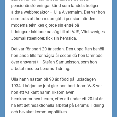
pensionärsföreningar känd som landets troligen
äldsta webbredaktör – Ulla Alvermalm. Det var hon
som trots att hon redan gått i pension när den
moderna tekniken gjorde sin entré på
tidningsredaktionerna såg till att VJS, Västsveriges
Journalistseniorer, fick sin hemsida.
Det var för snart 20 år sedan. Den uppgiften behöll
hon ända tills för några år sedan då hon lämnade
över ansvaret till Stefan Samuelsson, som hon
arbetat med på Lerums Tidning.
Ulla hann nästan bli 90 år, född på luciadagen
1934. I början av juni gick hon bort. Inom VJS var
hon ett välkänt namn, liksom även i
hemkommunen Lerum, efter att under ett 20-tal år
ha lett det redaktionella arbetet på Lerums Tidning
och bevakat kommunpolitiken.