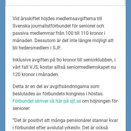
Vid årsskiftet höjdes medlemsavgifterna till
Svenska journalistförbundet för seniorer och
passiva medlemmar från 100 till 110 kronor i
månaden. Dessutom är det inte längre möjligt att
bli hedersmedlem i SJF.
Inklusive avgiften på tio kronor till seniorklubben, i
vårt fall VJS, kostar alltså seniormedlemskapet nu
120 kronor i månaden.
Detta är en del av avgiftsändringarna som
beslutades av förbundets kongress i höstas.
Förbundet skriver så här på sjf.se
om höjningen för
seniorer:
”Det är positivt att många pensionärer stannar kvar
i förbundet efter avslutat yrkesliv. Det är också