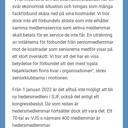
svår ekonomisk situation och tvingas som många
fackförbund skära ned på sina kostnader. Vi tror
dock inte att förbundets äldsta som inte erhåller
samma medlemsservice som aktiva medlemmar
skall betala för en service de inte får. En uträkning
av intäkterna för förbundet från seniormedlemmar
mot de kostnader som seniorerna medför visar på
ett stort överskott. Vi tror att det har en viss
betydelse för förbundet att den mest lojala
hejarklacken finns kvar i organisationen”, skrev
seniorklubbarna i motionen.
Från 1 januari 2022 är det alltså inte möjligt att bli
ny hedersmedlem i SJF, också det enligt ett
kongressbeslut. De som redan är
hedersmedlemmar fortsätter dock att vara det. Ett
70-tal av VJS:s närmare 400 medlemmar är
hedersmedlemmar.