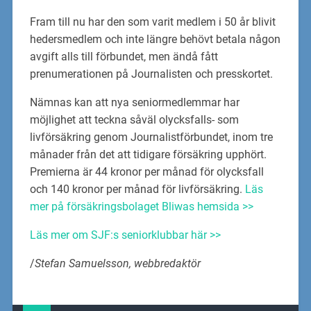
Fram till nu har den som varit medlem i 50 år blivit
hedersmedlem och inte längre behövt betala någon
avgift alls till förbundet, men ändå fått
prenumerationen på Journalisten och presskortet.
Nämnas kan att nya seniormedlemmar har
möjlighet att teckna såväl olycksfalls- som
livförsäkring genom Journalistförbundet, inom tre
månader från det att tidigare försäkring upphört.
Premierna är 44 kronor per månad för olycksfall
och 140 kronor per månad för livförsäkring.
Läs
mer på försäkringsbolaget Bliwas hemsida >>
Läs mer om SJF:s seniorklubbar här >>
/
Stefan Samuelsson, webbredaktör